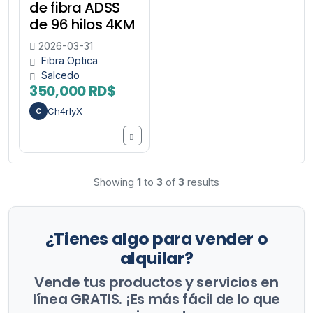
de fibra ADSS
de 96 hilos 4KM
2026-03-31
Fibra Optica
Salcedo
350,000 RD$
Ch4rlyX
C
Showing
1
to
3
of
3
results
¿Tienes algo para vender o
alquilar?
Vende tus productos y servicios en
línea GRATIS. ¡Es más fácil de lo que