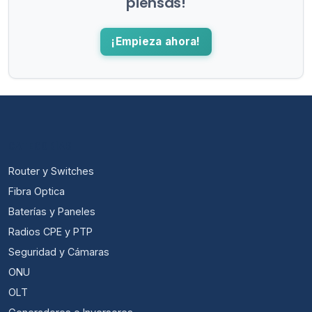
piensas!
¡Empieza ahora!
CATEGORÍAS
Router y Switches
Fibra Optica
Baterías y Paneles
Radios CPE y PTP
Seguridad y Cámaras
ONU
OLT