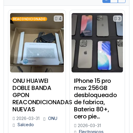
4
3
REACONDICIONADO
ONU HUAWEI
IPhone 15 pro
DOBLE BANDA
max 256GB
GPON
desbloqueado
REACONDICIONADAS
de fabrica,
NUEVAS
Bateria 80+,
cero pie...
2026-03-31
ONU
Salcedo
2026-03-31
Electronicos