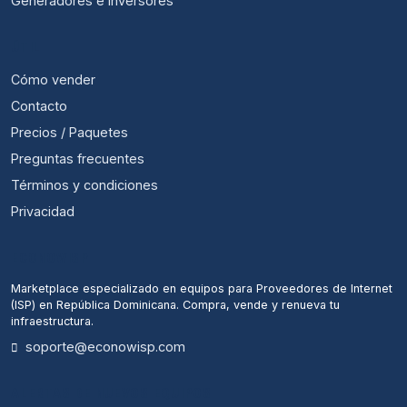
Generadores e Inversores
ÚTIL
Cómo vender
Contacto
Precios / Paquetes
Preguntas frecuentes
Términos y condiciones
Privacidad
ECONOWISP
Marketplace especializado en equipos para Proveedores de Internet
(ISP) en República Dominicana. Compra, vende y renueva tu
infraestructura.
soporte@econowisp.com
ALERTAS DE NUEVOS EQUIPOS