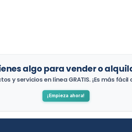
ienes algo para vender o alquil
os y servicios en línea GRATIS. ¡Es más fácil 
¡Empieza ahora!