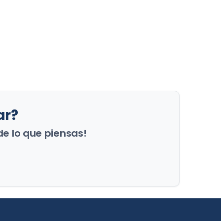
ar?
de lo que piensas!