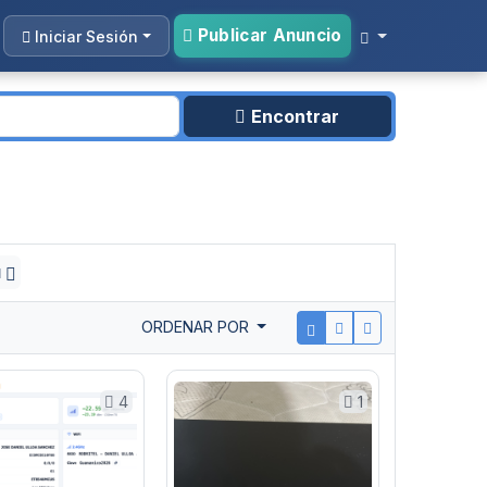
Publicar Anuncio
Iniciar Sesión
Encontrar
a
ORDENAR POR
4
1