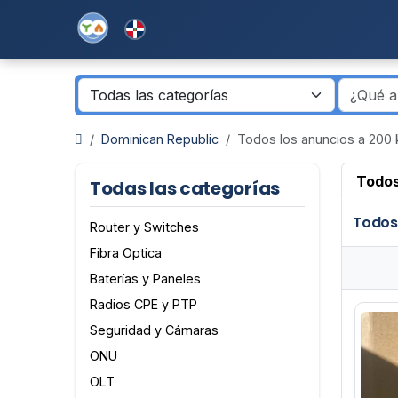
Dominican Republic
Todos los anuncios a 200
Todos
Todas las categorías
Todos
Router y Switches
Fibra Optica
Baterías y Paneles
Radios CPE y PTP
Seguridad y Cámaras
ONU
OLT