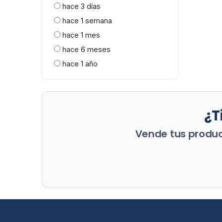
hace 3 días
hace 1 semana
hace 1 mes
hace 6 meses
hace 1 año
¿T
Vende tus product