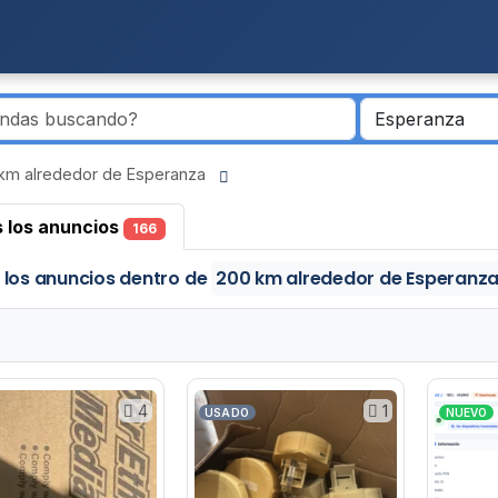
 km alrededor de Esperanza
 los anuncios
166
 los anuncios
dentro de
200 km alrededor de Esperanz
4
1
USADO
NUEVO