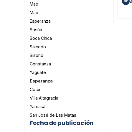
B
BC
Mao
Mao
Esperanza
Sosúa
Boca Chica
Salcedo
Bisonó
Constanza
Yaguate
Esperanza
Cotuí
Villa Altagracia
Yamasá
San José de Las Matas
Fecha de publicación