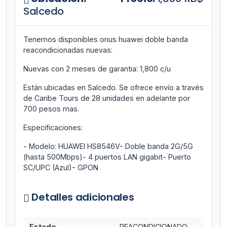
Salcedo
Tenemos disponibles onus huawei doble banda
reacondicionadas nuevas:
Nuevas con 2 meses de garantia: 1,800 c/u
Están ubicadas en Salcedo. Se ofrece envío a través
de Caribe Tours de 28 unidades en adelante por
700 pesos mas.
Especificaciones:
- Modelo: HUAWEI HS8546V- Doble banda 2G/5G
(hasta 500Mbps)- 4 puertos LAN gigabit- Puerto
SC/UPC (Azul)- GPON
Detalles adicionales
Estado
REACONDICIONADO