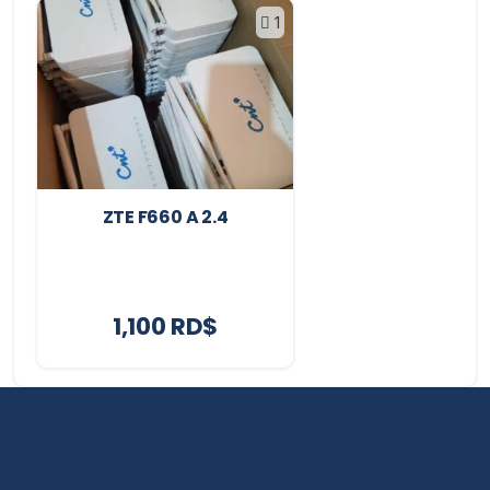
1
ZTE F660 A 2.4
1,100 RD$
CATEGORÍAS