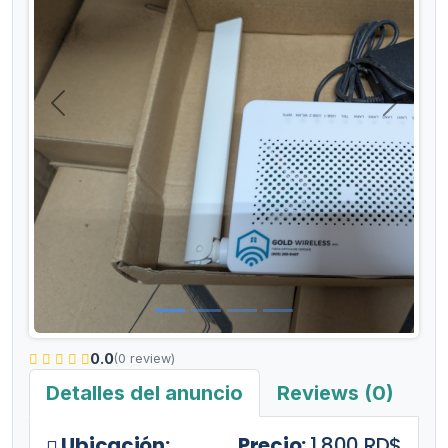
Anterior
Siguient
0.0
(0 review)
Detalles del anuncio
Reviews (0)
Ubicación:
Precio:
1,800 RD$