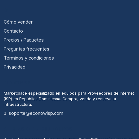
ÚTIL
Cómo vender
Contacto
Precios / Paquetes
Preguntas frecuentes
Términos y condiciones
Privacidad
ECONOWISP
Marketplace especializado en equipos para Proveedores de Internet
(ISP) en República Dominicana. Compra, vende y renueva tu
infraestructura.
soporte@econowisp.com
ALERTAS DE NUEVOS EQUIPOS