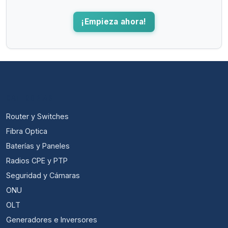
¡Empieza ahora!
CATEGORÍAS
Router y Switches
Fibra Optica
Baterías y Paneles
Radios CPE y PTP
Seguridad y Cámaras
ONU
OLT
Generadores e Inversores