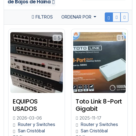
de Bajos de Haina
FILTROS
ORDENAR POR
5
1
EQUIPOS
Toto Link 8-Port
USADOS
Gigabit
2026-03-06
2025-11-17
Router y Switches
Router y Switches
San Cristóbal
San Cristóbal