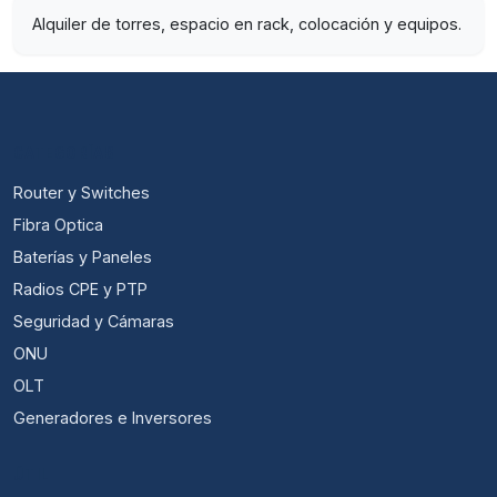
Alquiler de torres, espacio en rack, colocación y equipos.
CATEGORÍAS
Router y Switches
Fibra Optica
Baterías y Paneles
Radios CPE y PTP
Seguridad y Cámaras
ONU
OLT
Generadores e Inversores
ÚTIL