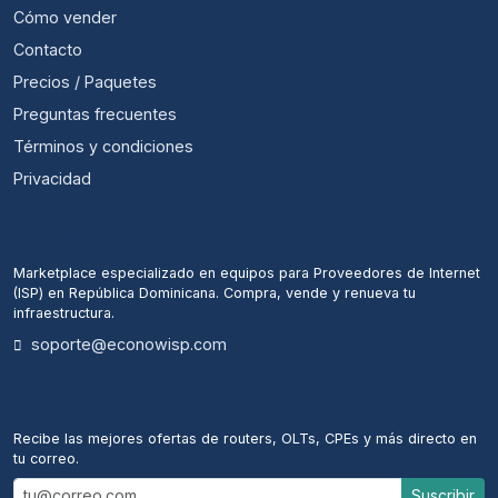
Cómo vender
Contacto
Precios / Paquetes
Preguntas frecuentes
Términos y condiciones
Privacidad
ECONOWISP
Marketplace especializado en equipos para Proveedores de Internet
(ISP) en República Dominicana. Compra, vende y renueva tu
infraestructura.
soporte@econowisp.com
ALERTAS DE NUEVOS EQUIPOS
Recibe las mejores ofertas de routers, OLTs, CPEs y más directo en
tu correo.
Suscribir