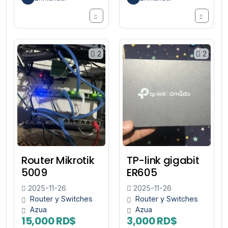
2
2
Router Mikrotik
TP-link gigabit
5009
ER605
2025-11-26
2025-11-26
Router y Switches
Router y Switches
Azua
Azua
15,000 RD$
3,000 RD$