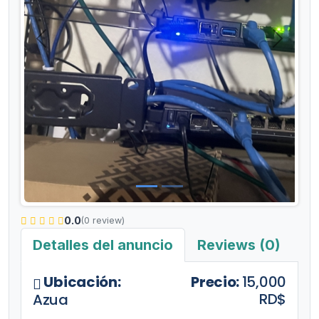
Anterior
Siguient
0.0
(0 review)
Detalles del anuncio
Reviews (0)
Ubicación:
Precio:
15,000
RD$
Azua