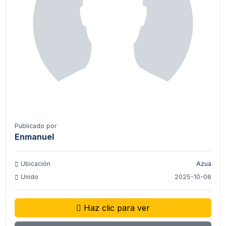
Publicado por
Enmanuel
Ubicación
Azua
Unido
2025-10-06
Haz clic para ver