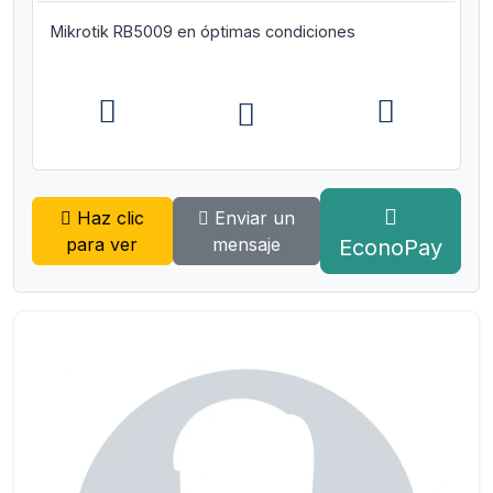
Mikrotik RB5009 en óptimas condiciones
Haz clic
Enviar un
para ver
mensaje
EconoPay