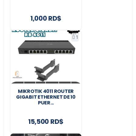
1,000 RD$
1
MIKROTIK 4011 ROUTER
GIGABIT ETHERNET DE 10
PUER...
15,500 RD$