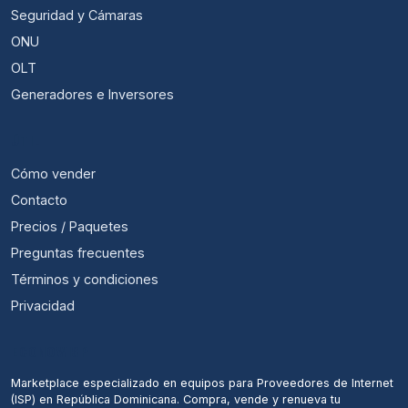
Seguridad y Cámaras
ONU
OLT
Generadores e Inversores
ÚTIL
Cómo vender
Contacto
Precios / Paquetes
Preguntas frecuentes
Términos y condiciones
Privacidad
ECONOWISP
Marketplace especializado en equipos para Proveedores de Internet
(ISP) en República Dominicana. Compra, vende y renueva tu