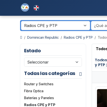
Dominican Republic
Radios CPE y PTP
Todos
Todos
Estado
Todos
y PTP
Todas las categorías
Router y Switches
Fibra Optica
Baterías y Paneles
Radios CPE y PTP