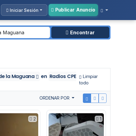
Publicar Anuncio
Iniciar Sesión
Encontrar
 de la Maguana
en
Radios CPE
Limpiar
todo
ORDENAR POR
2
1