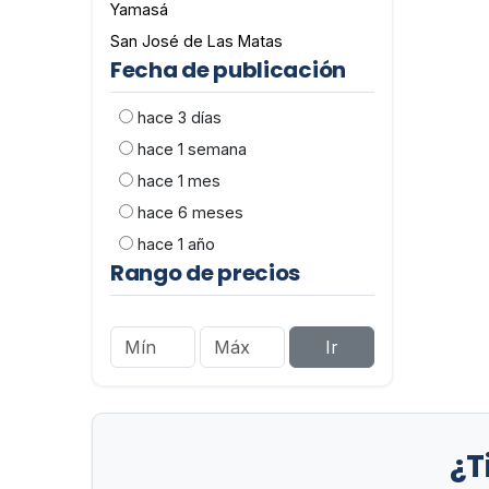
Yamasá
San José de Las Matas
Fecha de publicación
hace 3 días
hace 1 semana
hace 1 mes
hace 6 meses
hace 1 año
Rango de precios
Ir
¿T