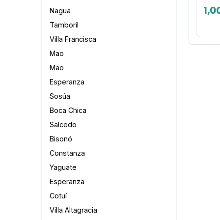
1,0
Nagua
Tamboril
Villa Francisca
Mao
Mao
Esperanza
Sosúa
Boca Chica
Salcedo
Bisonó
Constanza
Yaguate
Esperanza
Cotuí
Villa Altagracia