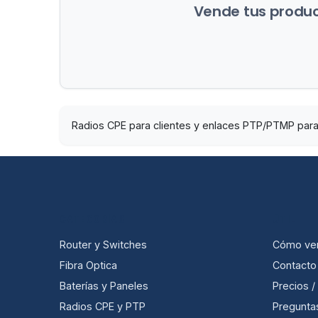
Vende tus product
Radios CPE para clientes y enlaces PTP/PTMP para 
CATEGORÍAS
ÚTIL
Router y Switches
Cómo ve
Fibra Optica
Contacto
Baterías y Paneles
Precios 
Radios CPE y PTP
Pregunta