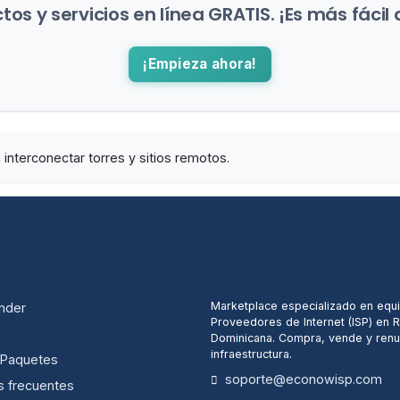
os y servicios en línea GRATIS. ¡Es más fácil 
¡Empieza ahora!
interconectar torres y sitios remotos.
ECONOWISP
Marketplace especializado en equ
nder
Proveedores de Internet (ISP) en 
Dominicana. Compra, vende y renu
infraestructura.
/ Paquetes
soporte@econowisp.com
s frecuentes