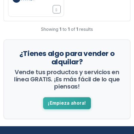
Showing
1
to
1
of
1
results
¿Tienes algo para vender o
alquilar?
Vende tus productos y servicios en
línea GRATIS. ¡Es más fácil de lo que
piensas!
¡Empieza ahora!