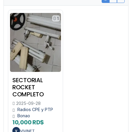
1
SECTORIAL
ROCKET
COMPLETO
2025-09-28
Radios CPE y PTP
Bonao
10,000 RD$
VIVINET
V