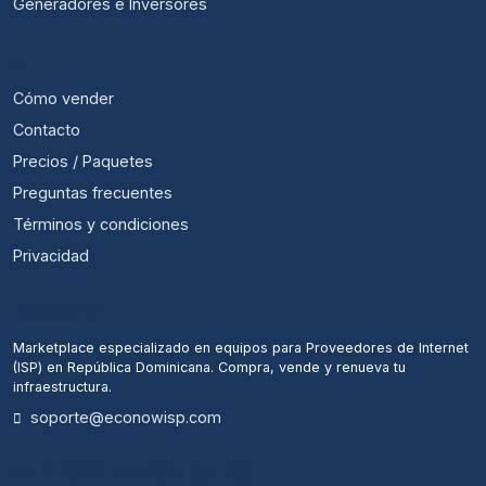
Generadores e Inversores
ÚTIL
Cómo vender
Contacto
Precios / Paquetes
Preguntas frecuentes
Términos y condiciones
Privacidad
ECONOWISP
Marketplace especializado en equipos para Proveedores de Internet
(ISP) en República Dominicana. Compra, vende y renueva tu
infraestructura.
soporte@econowisp.com
ALERTAS DE NUEVOS EQUIPOS