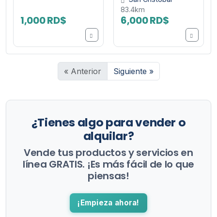
83.4km
1,000 RD$
6,000 RD$
« Anterior
Siguiente »
¿Tienes algo para vender o
alquilar?
Vende tus productos y servicios en
línea GRATIS. ¡Es más fácil de lo que
piensas!
¡Empieza ahora!