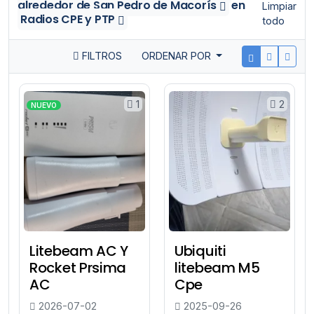
alrededor de San Pedro de Macorís
en
Limpiar
Radios CPE y PTP
todo
FILTROS
ORDENAR POR
1
2
NUEVO
Litebeam AC Y
Ubiquiti
Rocket Prsima
litebeam M5
AC
Cpe
2026-07-02
2025-09-26