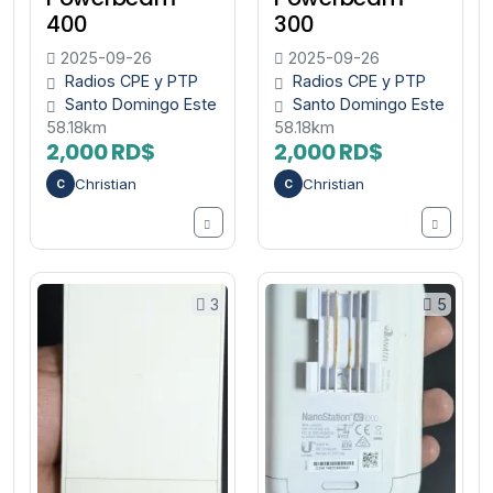
400
300
2025-09-26
2025-09-26
Radios CPE y PTP
Radios CPE y PTP
Santo Domingo Este
Santo Domingo Este
58.18km
58.18km
2,000 RD$
2,000 RD$
Christian
Christian
C
C
3
5