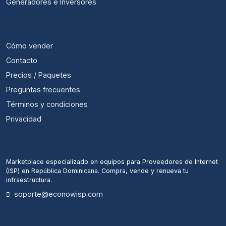
Generadores e Inversores
ÚTIL
Cómo vender
Contacto
Precios / Paquetes
Preguntas frecuentes
Términos y condiciones
Privacidad
ECONOWISP
Marketplace especializado en equipos para Proveedores de Internet
(ISP) en República Dominicana. Compra, vende y renueva tu
infraestructura.
soporte@econowisp.com
ALERTAS DE NUEVOS EQUIPOS