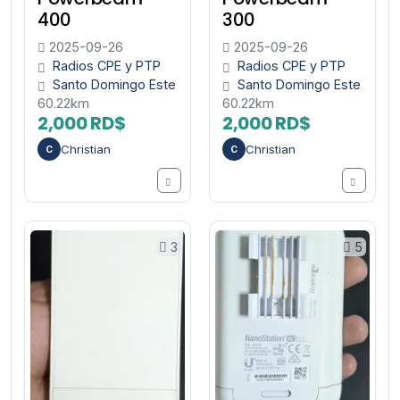
400
300
2025-09-26
2025-09-26
Radios CPE y PTP
Radios CPE y PTP
Santo Domingo Este
Santo Domingo Este
60.22km
60.22km
2,000 RD$
2,000 RD$
Christian
Christian
C
C
3
5