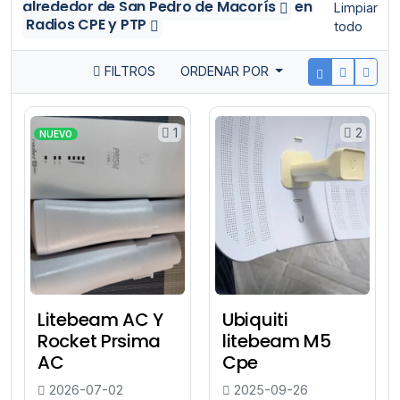
alrededor de San Pedro de Macorís
en
Limpiar
Radios CPE y PTP
todo
FILTROS
ORDENAR POR
1
2
NUEVO
Litebeam AC Y
Ubiquiti
Rocket Prsima
litebeam M5
AC
Cpe
2026-07-02
2025-09-26