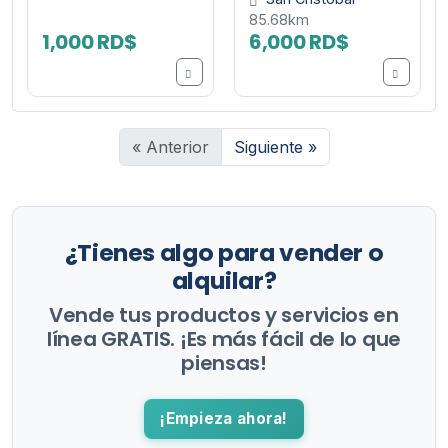
85.68km
1,000 RD$
6,000 RD$
« Anterior
Siguiente »
¿Tienes algo para vender o
alquilar?
Vende tus productos y servicios en
línea GRATIS. ¡Es más fácil de lo que
piensas!
¡Empieza ahora!