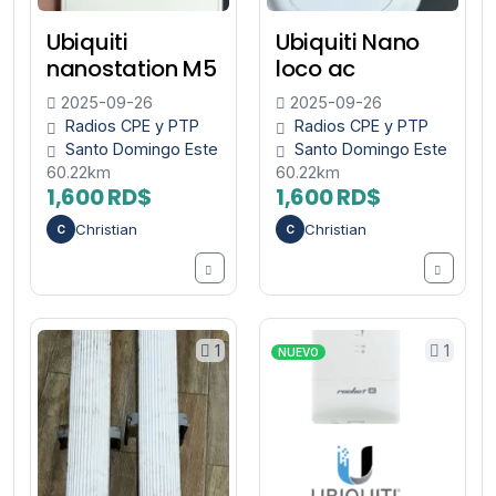
Ubiquiti
Ubiquiti Nano
nanostation M5
loco ac
2025-09-26
2025-09-26
Radios CPE y PTP
Radios CPE y PTP
Santo Domingo Este
Santo Domingo Este
60.22km
60.22km
1,600 RD$
1,600 RD$
Christian
Christian
C
C
1
1
NUEVO