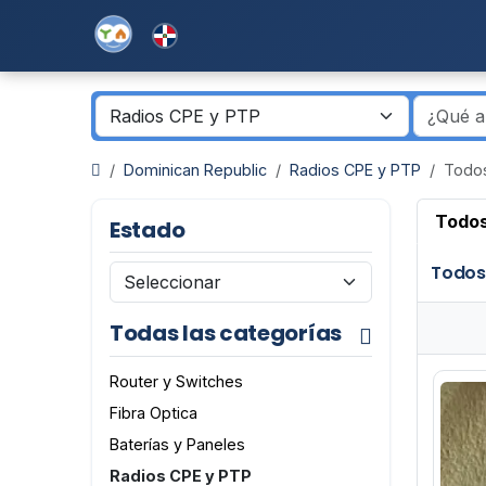
Dominican Republic
Radios CPE y PTP
Todos
Todos
Estado
Todos
Todas las categorías
Router y Switches
Fibra Optica
Baterías y Paneles
Radios CPE y PTP