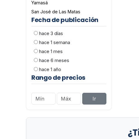
Yamasá
San José de Las Matas
Fecha de publicación
hace 3 días
hace 1 semana
hace 1 mes
hace 6 meses
hace 1 año
Rango de precios
Ir
¿T