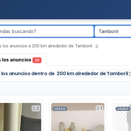
 los anuncios a 200 km alrededor de Tamboril
 los anuncios
23
 los anuncios
dentro de
200 km alrededor de Tamboril
2
1
USADO
USADO