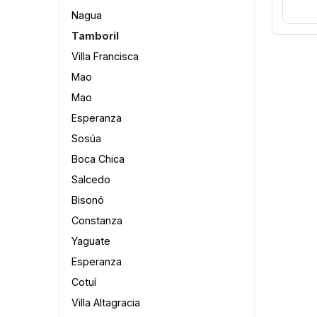
Nagua
Tamboril
Villa Francisca
Mao
Mao
Esperanza
Sosúa
Boca Chica
Salcedo
Bisonó
Constanza
Yaguate
Esperanza
Cotuí
Villa Altagracia