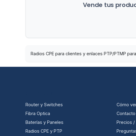
Vende tus product
Radios CPE para clientes y enlaces PTP/PTMP para 
CATEGORÍAS
ÚTIL
Router y Switches
Cómo ve
Fibra Optica
Contacto
Baterías y Paneles
Precios 
Radios CPE y PTP
Pregunta