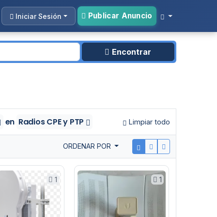
Publicar Anuncio
Iniciar Sesión
Encontrar
en
Radios CPE y PTP
Limpiar todo
ORDENAR POR
1
1