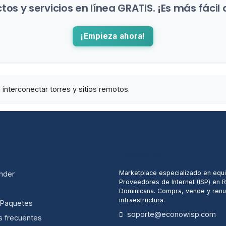
os y servicios en línea GRATIS. ¡Es más fácil 
¡Empieza ahora!
interconectar torres y sitios remotos.
ECONOWISP
Marketplace especializado en equ
nder
Proveedores de Internet (ISP) en 
Dominicana. Compra, vende y renu
infraestructura.
/ Paquetes
soporte@econowisp.com
s frecuentes