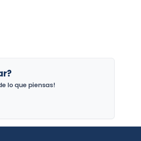
ar?
de lo que piensas!