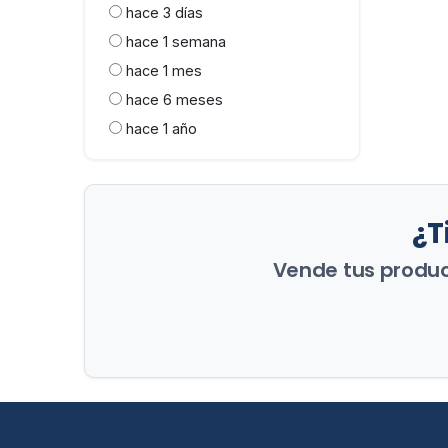
hace 3 días
hace 1 semana
hace 1 mes
hace 6 meses
hace 1 año
¿T
Vende tus product