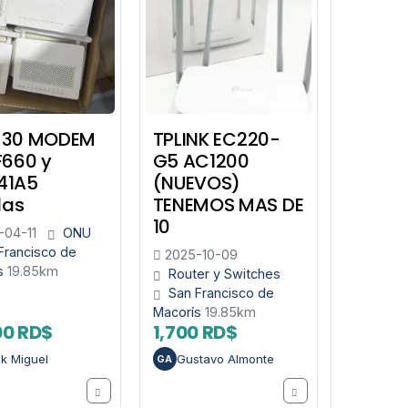
 30 MODEM
TPLINK EC220-
F660 y
G5 AC1200
41A5
(NUEVOS)
das
TENEMOS MAS DE
10
04-11
ONU
Francisco de
2025-10-09
s
19.85km
Router y Switches
San Francisco de
Macorís
19.85km
00 RD$
1,700 RD$
ck Miguel
Gustavo Almonte
GA