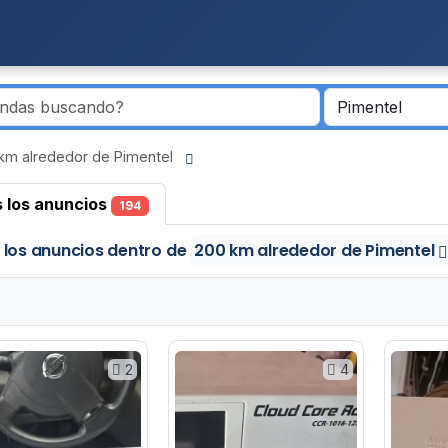
 km alrededor de Pimentel
 los anuncios
194
 los anuncios
dentro de
200 km alrededor de Pimentel
2
4