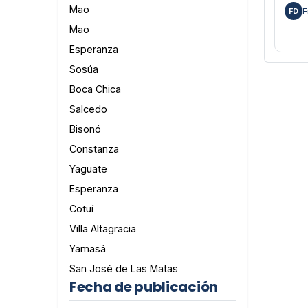
Mao
F
FD
Mao
Esperanza
Sosúa
Boca Chica
Salcedo
Bisonó
Constanza
Yaguate
Esperanza
Cotuí
Villa Altagracia
Yamasá
San José de Las Matas
Fecha de publicación