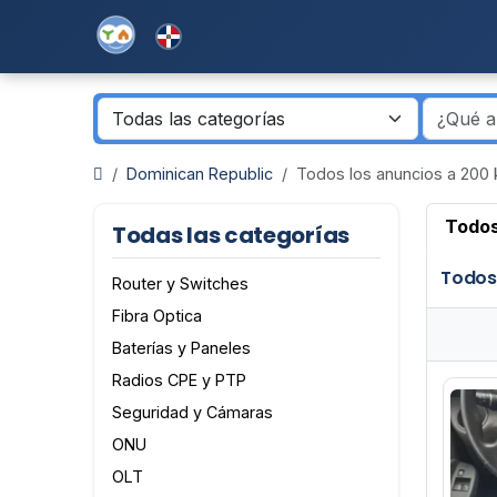
Dominican Republic
Todos los anuncios a 200
Todos
Todas las categorías
Todos
Router y Switches
Fibra Optica
Baterías y Paneles
Radios CPE y PTP
Seguridad y Cámaras
ONU
OLT