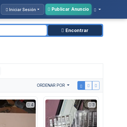
Publicar Anuncio
Iniciar Sesión
Encontrar
ORDENAR POR
4
3