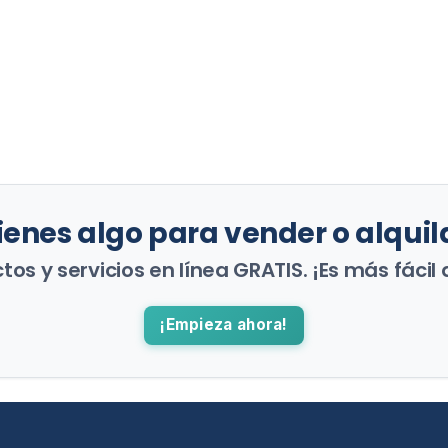
ienes algo para vender o alquil
os y servicios en línea GRATIS. ¡Es más fácil 
¡Empieza ahora!