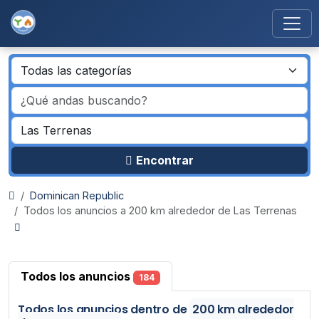
Encontrar
Dominican Republic
Todos los anuncios a 200 km alrededor de Las Terrenas
Todos los anuncios
184
Todos los anuncios
dentro de
200 km alrededor