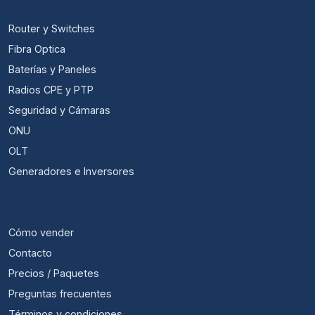
CATEGORÍAS
Router y Switches
Fibra Optica
Baterías y Paneles
Radios CPE y PTP
Seguridad y Cámaras
ONU
OLT
Generadores e Inversores
ÚTIL
Cómo vender
Contacto
Precios / Paquetes
Preguntas frecuentes
Términos y condiciones