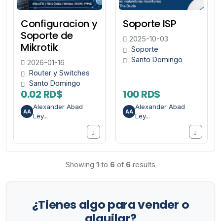
Configuracion y
Soporte ISP
Soporte de
2025-10-03
Mikrotik
Soporte
Santo Domingo
2026-01-16
Router y Switches
Santo Domingo
0.02 RD$
100 RD$
Alexander Abad
Alexander Abad
AA
AA
Ley...
Ley...
Showing
1
to
6
of
6
results
¿Tienes algo para vender o
alquilar?