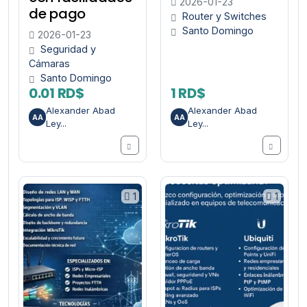
2026-01-23
de pago
Router y Switches
Santo Domingo
2026-01-23
Seguridad y
Cámaras
Santo Domingo
0.01 RD$
1 RD$
Alexander Abad
Alexander Abad
AA
AA
Ley...
Ley...
1
1