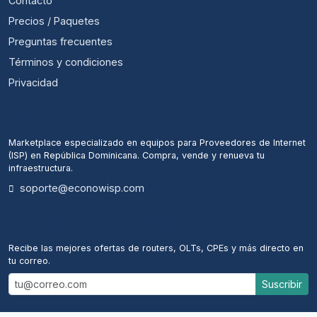
Contacto
Precios / Paquetes
Preguntas frecuentes
Términos y condiciones
Privacidad
ECONOWISP
Marketplace especializado en equipos para Proveedores de Internet
(ISP) en República Dominicana. Compra, vende y renueva tu
infraestructura.
soporte@econowisp.com
ALERTAS DE NUEVOS EQUIPOS
Recibe las mejores ofertas de routers, OLTs, CPEs y más directo en
tu correo.
Suscribir