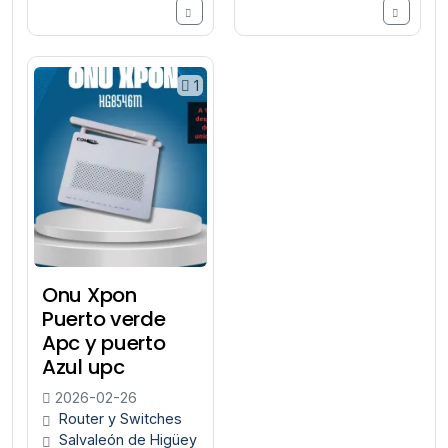
1
Onu Xpon
Puerto verde
Apc y puerto
Azul upc
2026-02-26
Router y Switches
Salvaleón de Higüey