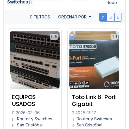
Switches
todo
FILTROS
ORDENAR POR
5
1
EQUIPOS
Toto Link 8-Port
USADOS
Gigabit
2026-03-06
2025-11-17
Router y Switches
Router y Switches
San Cristóbal
San Cristóbal