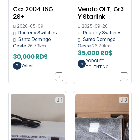
Ccr 2004 16G
Vendo OLT, Gr3
2S+
Y Starlink
2026-05-09
2025-09-26
Router y Switches
Router y Switches
Santo Domingo
Santo Domingo
Oeste
26.79km
Oeste
26.79km
35,000 RD$
30,000 RD$
RODOLFO
RT
Yohan
Y
TOLENTINO
1
3