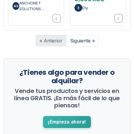
ANCHONET
AS
Ety
E
SOLUTIONS...
« Anterior
Siguiente »
¿Tienes algo para vender o
alquilar?
Vende tus productos y servicios en
línea GRATIS. ¡Es más fácil de lo que
piensas!
¡Empieza ahora!