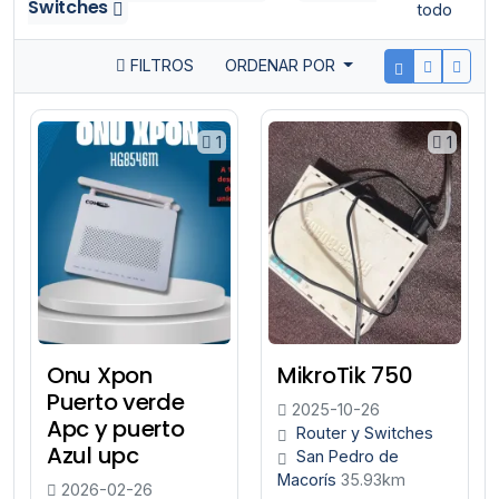
Switches
todo
FILTROS
ORDENAR POR
1
1
Onu Xpon
MikroTik 750
Puerto verde
2025-10-26
Apc y puerto
Router y Switches
Azul upc
San Pedro de
Macorís
35.93km
2026-02-26