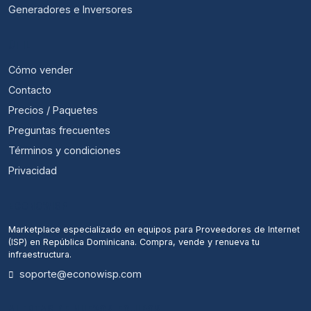
Generadores e Inversores
ÚTIL
Cómo vender
Contacto
Precios / Paquetes
Preguntas frecuentes
Términos y condiciones
Privacidad
ECONOWISP
Marketplace especializado en equipos para Proveedores de Internet
(ISP) en República Dominicana. Compra, vende y renueva tu
infraestructura.
soporte@econowisp.com
ALERTAS DE NUEVOS EQUIPOS