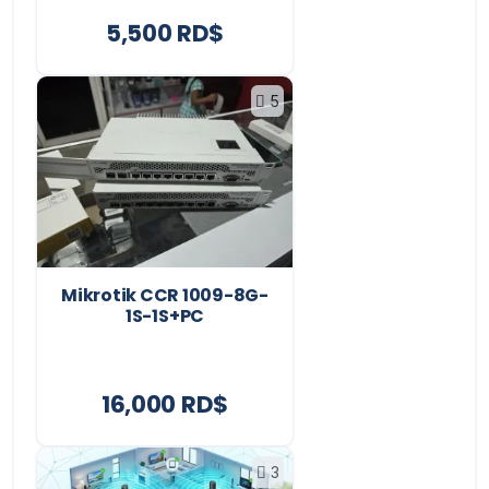
5,500 RD$
5
Mikrotik CCR 1009-8G-
1S-1S+PC
16,000 RD$
3