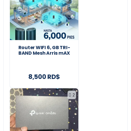
Router WIFI 6, GB TRI-
BAND Mesh Arris mAX
8,500 RD$
2