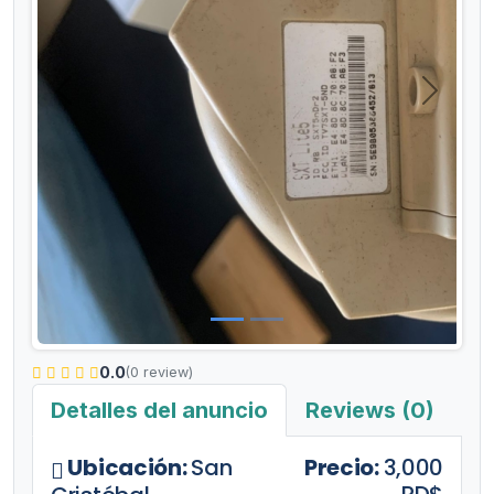
Anterior
Siguient
0.0
(0 review)
Detalles del anuncio
Reviews (0)
Ubicación:
San
Precio:
3,000