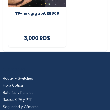
TP-link gigabit ER605
3,000 RD$
CATEGORÍAS
Router y Switches
Fibra Optica
Baterías y Paneles
Radios CPE y PTP
Seguridad y Cámaras