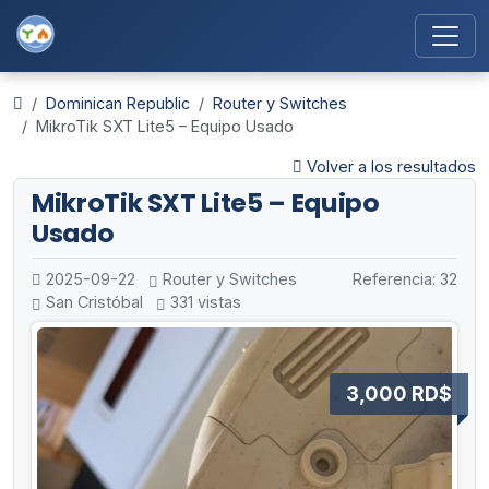
Dominican Republic
Router y Switches
MikroTik SXT Lite5 – Equipo Usado
Volver a los resultados
MikroTik SXT Lite5 – Equipo
Usado
2025-09-22
Router y Switches
Referencia: 32
San Cristóbal
331 vistas
3,000 RD$