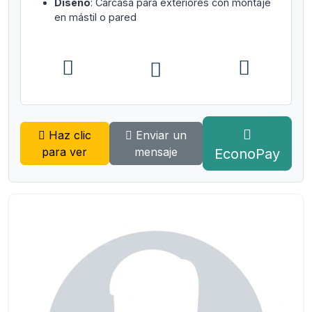
Diseño
: Carcasa para exteriores con montaje
en mástil o pared
Haz clic
Enviar un
para ver
mensaje
EconoPay