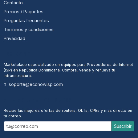
Contacto
Precios / Paquetes
Preguntas frecuentes
Términos y condiciones
Privacidad
ECONOWISP
Marketplace especializado en equipos para Proveedores de Internet
(ISP) en República Dominicana. Compra, vende y renueva tu
infraestructura.
soporte@econowisp.com
ALERTAS DE NUEVOS EQUIPOS
Recibe las mejores ofertas de routers, OLTs, CPEs y más directo en
tu correo.
Suscribir