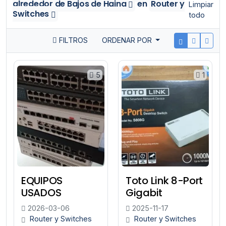
alrededor de Bajos de Haina
en
Router y
Limpiar
Switches
todo
FILTROS
ORDENAR POR
5
1
EQUIPOS
Toto Link 8-Port
USADOS
Gigabit
2026-03-06
2025-11-17
Router y Switches
Router y Switches