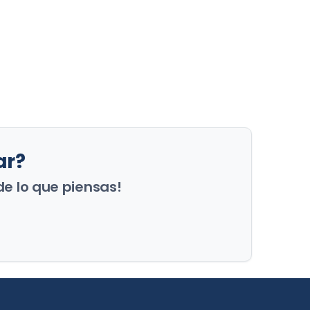
ar?
de lo que piensas!