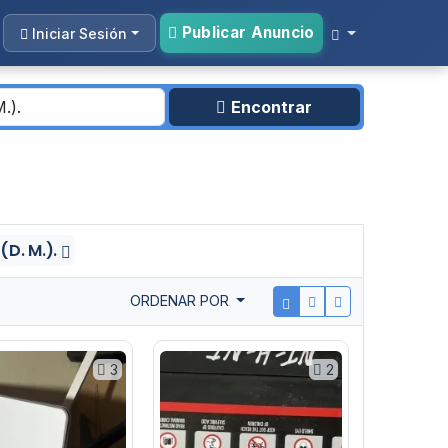
Publicar Anuncio
Iniciar Sesión
Encontrar
(D. M.).
ORDENAR POR
3
2