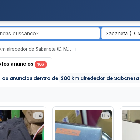
km alrededor de Sabaneta (D. M.).
 los anuncios
166
 los anuncios
dentro de
200 km alrededor de Sabaneta 
4
5