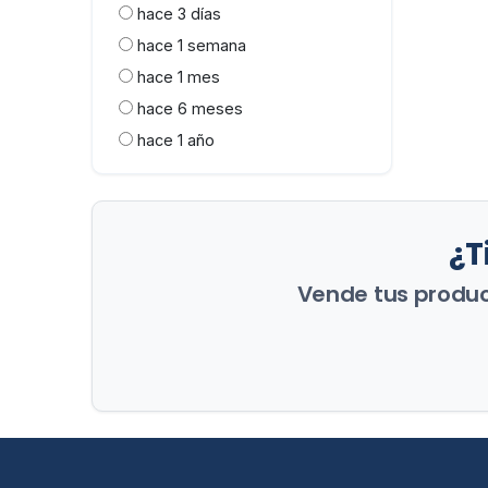
hace 3 días
hace 1 semana
hace 1 mes
hace 6 meses
hace 1 año
¿T
Vende tus product