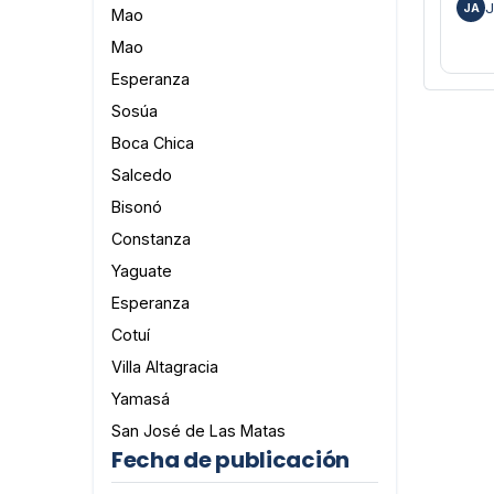
J
JA
Mao
Mao
Esperanza
Sosúa
Boca Chica
Salcedo
Bisonó
Constanza
Yaguate
Esperanza
Cotuí
Villa Altagracia
Yamasá
San José de Las Matas
Fecha de publicación