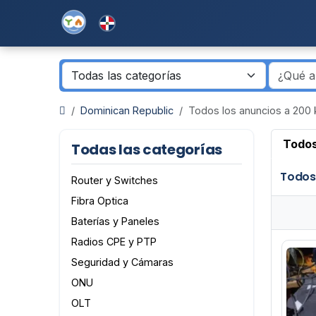
Dominican Republic
Todos los anuncios a 200 
Todos
Todas las categorías
Todos
Router y Switches
Fibra Optica
Baterías y Paneles
Radios CPE y PTP
Seguridad y Cámaras
ONU
OLT