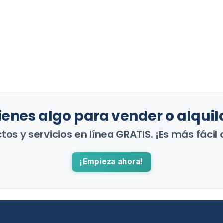
ienes algo para vender o alquil
os y servicios en línea GRATIS. ¡Es más fácil 
¡Empieza ahora!