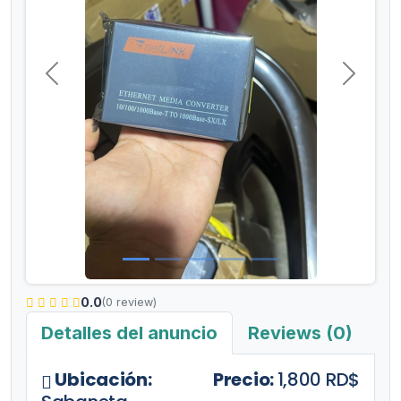
Anterior
Siguient
0.0
(0 review)
Detalles del anuncio
Reviews (0)
Ubicación:
Precio:
1,800 RD$