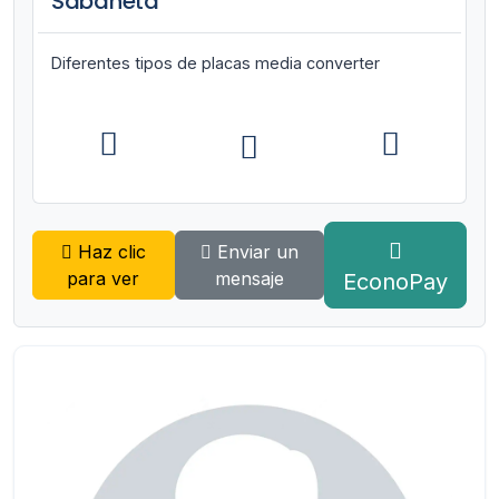
Sabaneta
Diferentes tipos de placas media converter
Haz clic
Enviar un
para ver
mensaje
EconoPay