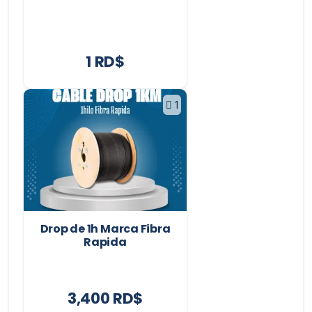
1 RD$
1
Drop de 1h Marca Fibra
Rapida
3,400 RD$