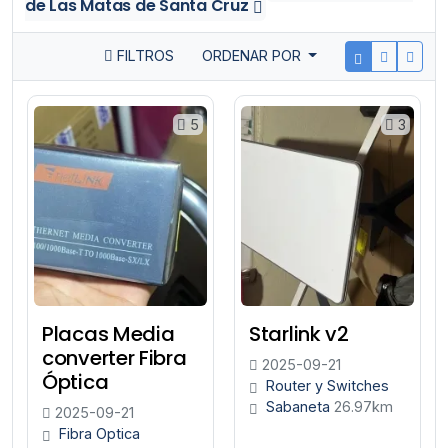
de Las Matas de Santa Cruz
FILTROS
ORDENAR POR
5
3
Placas Media
Starlink v2
converter Fibra
2025-09-21
Óptica
Router y Switches
Sabaneta
26.97km
2025-09-21
Fibra Optica