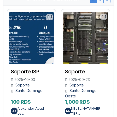
1
1
Soporte ISP
Soporte
2025-10-03
2025-09-23
Soporte
Soporte
Santo Domingo
Santo Domingo
Oeste
100 RD$
1,000 RD$
Alexander Abad
NEJEL NATANAER
AA
NN
Ley...
TER...