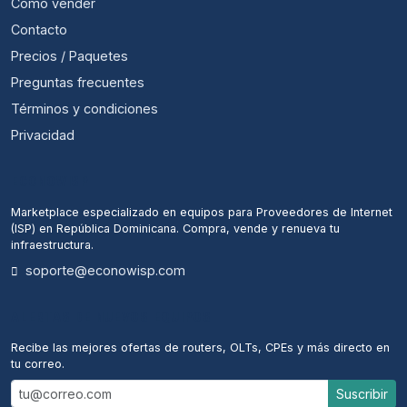
Cómo vender
Contacto
Precios / Paquetes
Preguntas frecuentes
Términos y condiciones
Privacidad
ECONOWISP
Marketplace especializado en equipos para Proveedores de Internet
(ISP) en República Dominicana. Compra, vende y renueva tu
infraestructura.
soporte@econowisp.com
ALERTAS DE NUEVOS EQUIPOS
Recibe las mejores ofertas de routers, OLTs, CPEs y más directo en
tu correo.
Suscribir