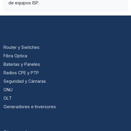
de equipos ISP.
CATEGORÍAS
Router y Switches
Fibra Optica
Baterías y Paneles
Radios CPE y PTP
Seguridad y Cámaras
ONU
OLT
Generadores e Inversores
ÚTIL