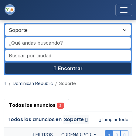
Encontrar
Dominican Republic
Soporte
Todos los anuncios
2
Todos los anuncios
en
Soporte
Limpiar todo
FILTROS
ORDENAR POR