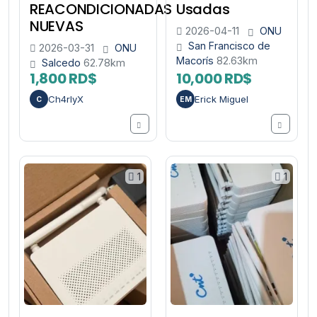
REACONDICIONADAS
Usadas
NUEVAS
2026-04-11
ONU
San Francisco de
2026-03-31
ONU
Macorís
82.63km
Salcedo
62.78km
1,800 RD$
10,000 RD$
Ch4rlyX
Erick Miguel
C
EM
1
1