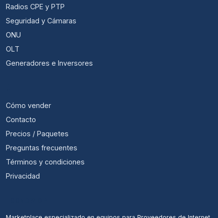
Radios CPE y PTP
Seguridad y Cámaras
ONU
OLT
Generadores e Inversores
ÚTIL
Cómo vender
Contacto
Precios / Paquetes
Preguntas frecuentes
Términos y condiciones
Privacidad
ECONOWISP
Marketplace especializado en equipos para Proveedores de Internet