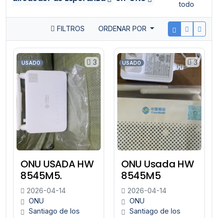
todo
FILTROS
ORDENAR POR
3
3
USADO
USADO
ONU USADA HW
ONU Usada HW
8545M5.
8545M5
2026-04-14
2026-04-14
ONU
ONU
Santiago de los
Santiago de los