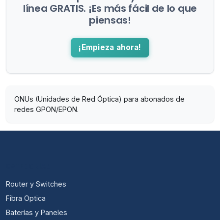
línea GRATIS. ¡Es más fácil de lo que
piensas!
¡Empieza ahora!
ONUs (Unidades de Red Óptica) para abonados de
redes GPON/EPON.
CATEGORÍAS
Router y Switches
Fibra Optica
Baterías y Paneles