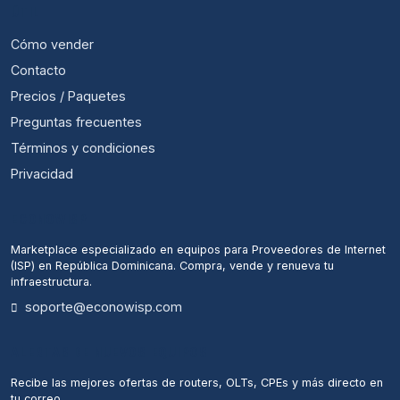
ÚTIL
Cómo vender
Contacto
Precios / Paquetes
Preguntas frecuentes
Términos y condiciones
Privacidad
ECONOWISP
Marketplace especializado en equipos para Proveedores de Internet
(ISP) en República Dominicana. Compra, vende y renueva tu
infraestructura.
soporte@econowisp.com
ALERTAS DE NUEVOS EQUIPOS
Recibe las mejores ofertas de routers, OLTs, CPEs y más directo en
tu correo.