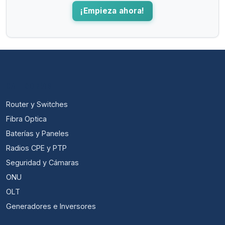
¡Empieza ahora!
CATEGORÍAS
Router y Switches
Fibra Optica
Baterías y Paneles
Radios CPE y PTP
Seguridad y Cámaras
ONU
OLT
Generadores e Inversores