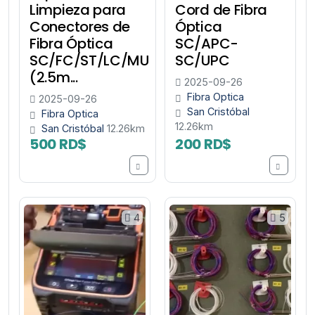
Limpieza para
Cord de Fibra
Conectores de
Óptica
Fibra Óptica
SC/APC-
SC/FC/ST/LC/MU
SC/UPC
(2.5m...
2025-09-26
Fibra Optica
2025-09-26
San Cristóbal
Fibra Optica
12.26km
San Cristóbal
12.26km
500 RD$
200 RD$
4
5