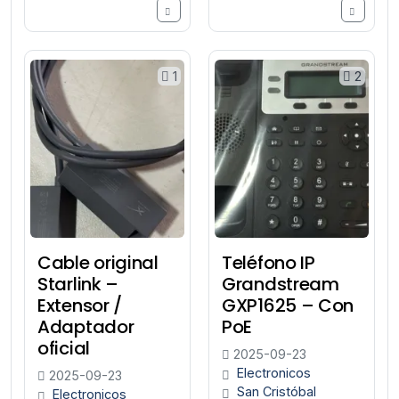
1
2
Cable original
Teléfono IP
Starlink –
Grandstream
Extensor /
GXP1625 – Con
Adaptador
PoE
oficial
2025-09-23
Electronicos
2025-09-23
San Cristóbal
Electronicos