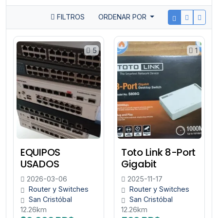
FILTROS
ORDENAR POR
5
1
EQUIPOS
Toto Link 8-Port
USADOS
Gigabit
2026-03-06
2025-11-17
Router y Switches
Router y Switches
San Cristóbal
San Cristóbal
12.26km
12.26km