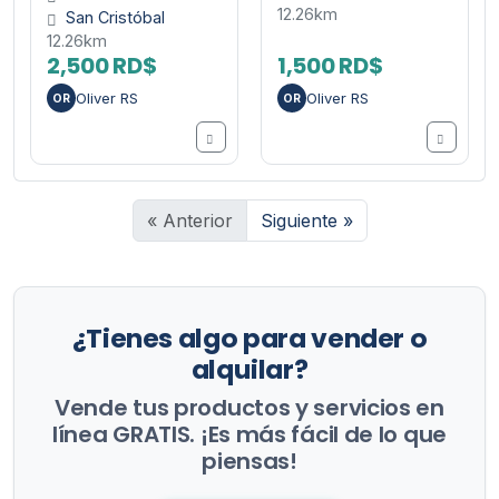
12.26km
San Cristóbal
12.26km
2,500 RD$
1,500 RD$
Oliver RS
Oliver RS
OR
OR
« Anterior
Siguiente »
¿Tienes algo para vender o
alquilar?
Vende tus productos y servicios en
línea GRATIS. ¡Es más fácil de lo que
piensas!