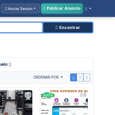
Publicar Anuncio
Iniciar Sesión
Encontrar
uelo
ORDENAR POR
1
3
NUEVO