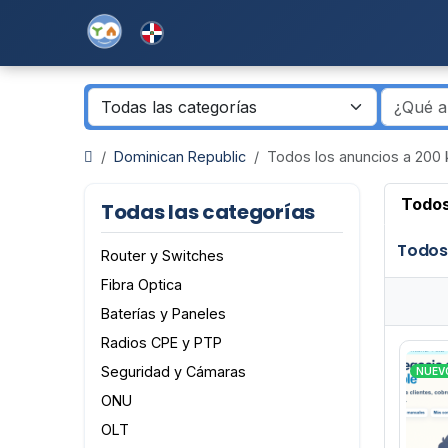
Dominican Republic
Todos los anuncios a 200 
Todos
Todas las categorías
Todos
Router y Switches
Fibra Optica
Baterías y Paneles
Radios CPE y PTP
Seguridad y Cámaras
NUEV
ONU
OLT