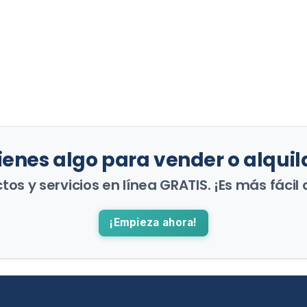
ienes algo para vender o alquil
os y servicios en línea GRATIS. ¡Es más fácil 
¡Empieza ahora!