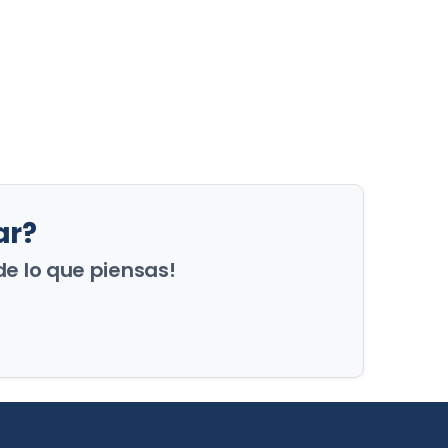
ar?
de lo que piensas!