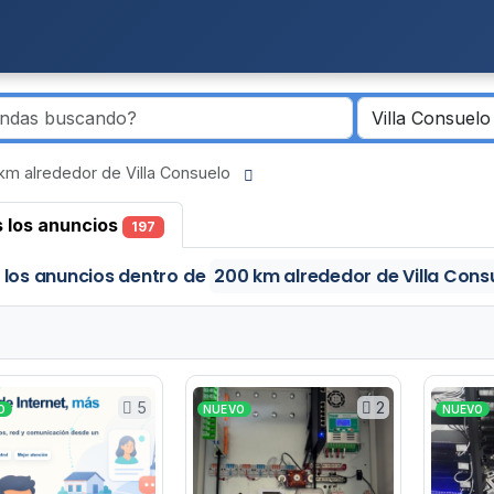
km alrededor de Villa Consuelo
 los anuncios
197
 los anuncios
dentro de
200 km alrededor de Villa Cons
5
2
O
NUEVO
NUEVO