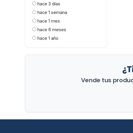
hace 3 días
hace 1 semana
hace 1 mes
hace 6 meses
hace 1 año
¿T
Vende tus product