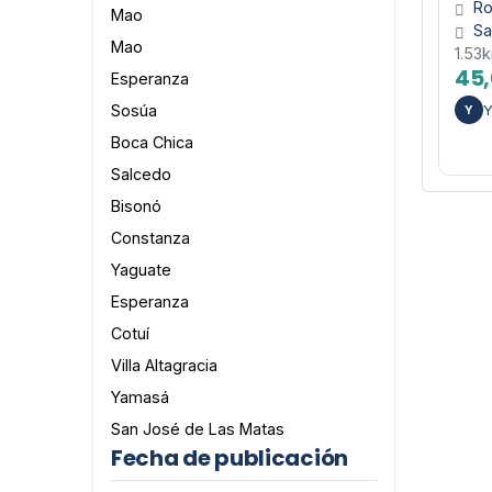
Ro
Mao
Sa
Mao
1.53
45,
Esperanza
Sosúa
Y
Boca Chica
Salcedo
Bisonó
Constanza
Yaguate
Esperanza
Cotuí
Villa Altagracia
Yamasá
San José de Las Matas
Fecha de publicación