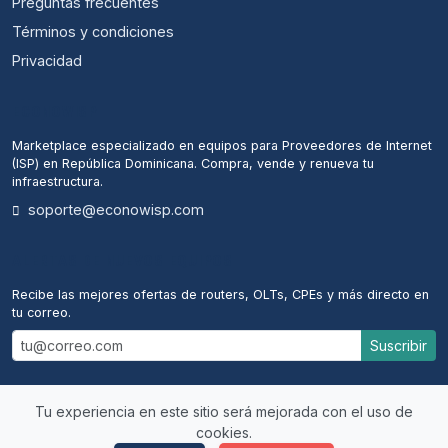
Preguntas frecuentes
Términos y condiciones
Privacidad
ECONOWISP
Marketplace especializado en equipos para Proveedores de Internet
(ISP) en República Dominicana. Compra, vende y renueva tu
infraestructura.
soporte@econowisp.com
ALERTAS DE NUEVOS EQUIPOS
Recibe las mejores ofertas de routers, OLTs, CPEs y más directo en
tu correo.
Suscribir
Tu experiencia en este sitio será mejorada con el uso de
cookies.