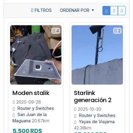
FILTROS
ORDENAR POR
4
2
Moden stalik
Starlink
generación 2
2025-09-26
Router y Switches
2025-10-30
San Juan de la
Router y Switches
Maguana
20.67km
Yayas de Viajama
42.38km
5,500 RD$