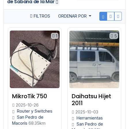
de Sabana de la Mar
FILTROS
ORDENAR POR
1
5
MikroTik 750
Daihatsu Hijet
2011
2025-10-26
Router y Switches
2025-10-03
San Pedro de
Herramientas
Macorís
68.35km
San Pedro de