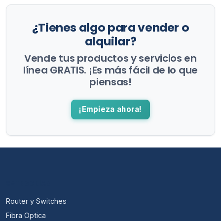
¿Tienes algo para vender o
alquilar?
Vende tus productos y servicios en
línea GRATIS. ¡Es más fácil de lo que
piensas!
¡Empieza ahora!
CATEGORÍAS
Router y Switches
Fibra Optica