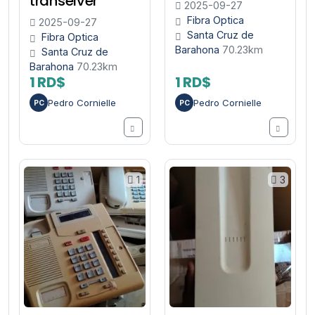
transeiver
2025-09-27
Fibra Optica
2025-09-27
Santa Cruz de
Fibra Optica
Barahona
70.23km
Santa Cruz de
Barahona
70.23km
1 RD$
1 RD$
Pedro Cornielle
Pedro Cornielle
PC
PC
1
3