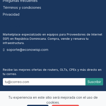
Preguntas frecuentes
Términos y condiciones
Privacidad
ECONOWISP
Marketplace especializado en equipos para Proveedores de Internet
(ISP) en República Dominicana. Compra, vende y renueva tu
infraestructura.
soporte@econowisp.com
ALERTAS DE NUEVOS EQUIPOS
Recibe las mejores ofertas de routers, OLTs, CPEs y más directo en
tu correo.
Suscribir
Tu experiencia en este sitio será mejorada con el uso de
cookies.