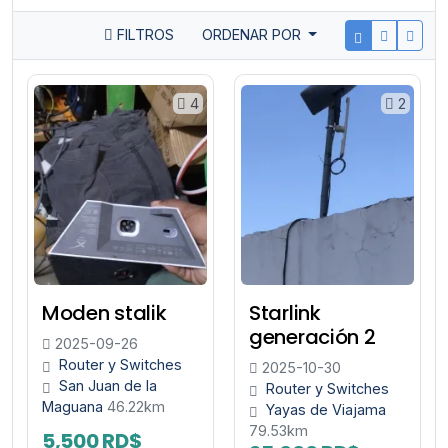
FILTROS
ORDENAR POR
4
2
Moden stalik
Starlink
generación 2
2025-09-26
Router y Switches
2025-10-30
San Juan de la
Router y Switches
Maguana
46.22km
Yayas de Viajama
79.53km
5,500 RD$