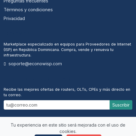
Preguntas frecuentes
Términos y condiciones
Privacidad
ECONOWISP
Marketplace especializado en equipos para Proveedores de Internet
(ISP) en República Dominicana. Compra, vende y renueva tu
infraestructura.
soporte@econowisp.com
ALERTAS DE NUEVOS EQUIPOS
Recibe las mejores ofertas de routers, OLTs, CPEs y más directo en
tu correo.
Suscribir
Tu experiencia en este sitio será mejorada con el uso de
cookies.