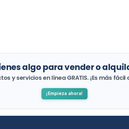
ienes algo para vender o alquil
os y servicios en línea GRATIS. ¡Es más fácil 
¡Empieza ahora!