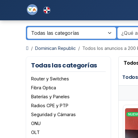
Dominican Republic
Todos los anuncios a 200
Todos
Todas las categorías
Todos
Router y Switches
Fibra Optica
Baterías y Paneles
Radios CPE y PTP
Seguridad y Cámaras
NUEV
ONU
OLT