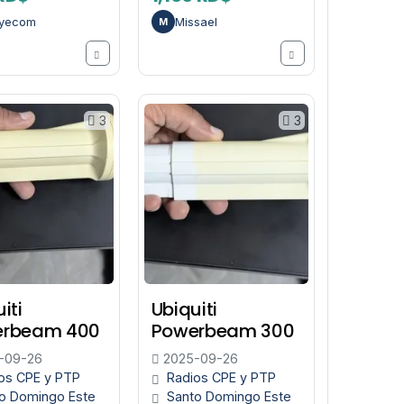
oyecom
Missael
M
3
3
iti
Ubiquiti
erbeam 400
Powerbeam 300
-09-26
2025-09-26
os CPE y PTP
Radios CPE y PTP
o Domingo Este
Santo Domingo Este