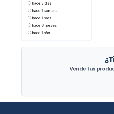
hace 3 días
hace 1 semana
hace 1 mes
hace 6 meses
hace 1 año
¿T
Vende tus product