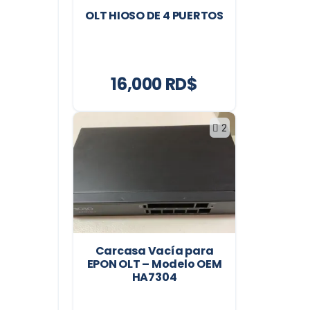
OLT HIOSO DE 4 PUERTOS
16,000 RD$
2
Carcasa Vacía para
EPON OLT – Modelo OEM
HA7304