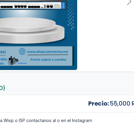
Si
0)
Precio:
55,000 
 Wisp o ISP contactanos al o en el Instagram