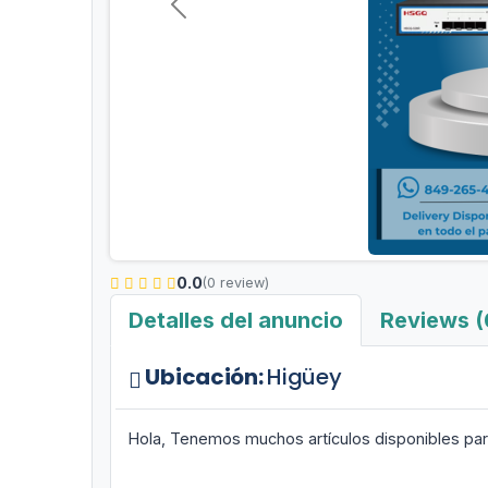
Anterior
0.0
(0 review)
Detalles del anuncio
Reviews (
Ubicación:
Higüey
Hola, Tenemos muchos artículos disponibles para