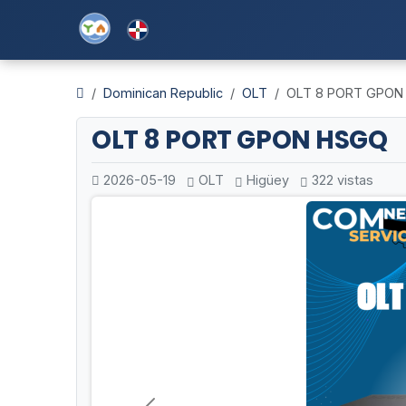
Dominican Republic
OLT
OLT 8 PORT GPON
OLT 8 PORT GPON HSGQ
2026-05-19
OLT
Higüey
322 vistas