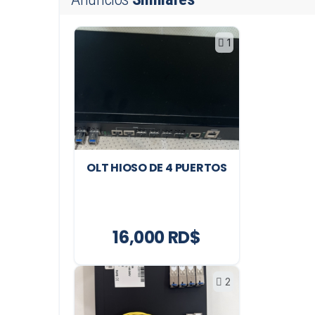
1
OLT HIOSO DE 4 PUERTOS
16,000 RD$
2