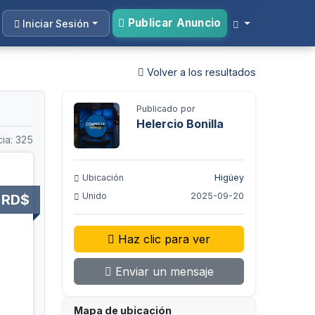
Publicar Anuncio
Iniciar Sesión
Volver a los resultados
Publicado por
Helercio Bonilla
ia: 325
Ubicación
Higüey
Unido
2025-09-20
 RD$
Haz clic para ver
Enviar un mensaje
Mapa de ubicación