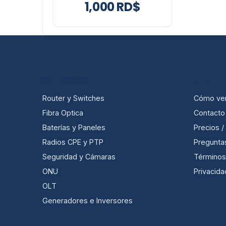
1,000 RD$
CATEGORÍAS
ÚTIL
Router y Switches
Cómo ve
Fibra Optica
Contacto
Baterías y Paneles
Precios 
Radios CPE y PTP
Pregunta
Seguridad y Cámaras
Términos
ONU
Privacida
OLT
Generadores e Inversores