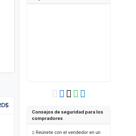
guiente
RD$
Consejos de seguridad para los
compradores
Reúnete con el vendedor en un