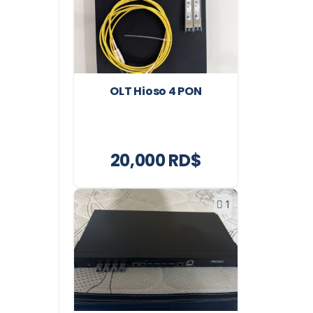
OLT Hioso 4 PON
20,000 RD$
1