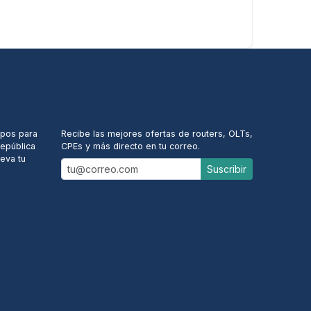
ALERTAS DE NUEVOS EQUIPOS
ipos para
Recibe las mejores ofertas de routers, OLTs,
República
CPEs y más directo en tu correo.
eva tu
Suscribir