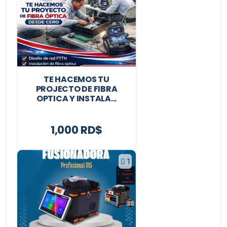
TE HACEMOS TU
PROJECTO DE FIBRA
OPTICA Y INSTALA...
1,000 RD$
1