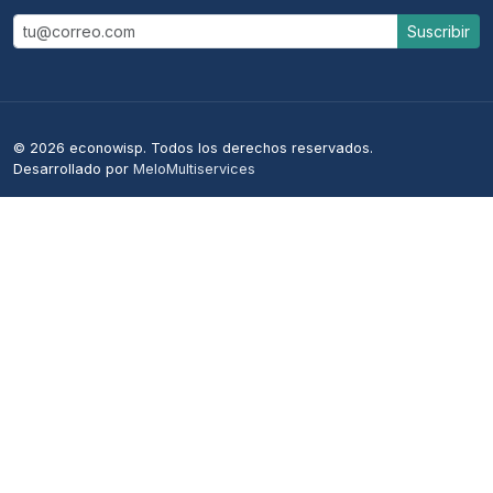
Suscribir
© 2026 econowisp. Todos los derechos reservados.
Desarrollado por
MeloMultiservices