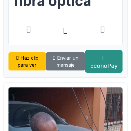
fibra óptica
Haz clic
Enviar un
para ver
mensaje
EconoPay