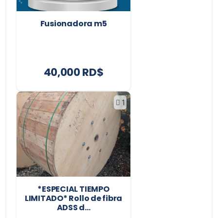
Fusionadora m5
40,000 RD$
1
*ESPECIAL TIEMPO
LIMITADO* Rollo de fibra
ADSS d...