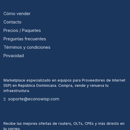
ÚTIL
Cómo vender
Contacto
Precios / Paquetes
Preguntas frecuentes
Términos y condiciones
Privacidad
ECONOWISP
Marketplace especializado en equipos para Proveedores de Internet
(ISP) en República Dominicana. Compra, vende y renueva tu
infraestructura.
soporte@econowisp.com
ALERTAS DE NUEVOS EQUIPOS
Recibe las mejores ofertas de routers, OLTs, CPEs y más directo en
tu correo.