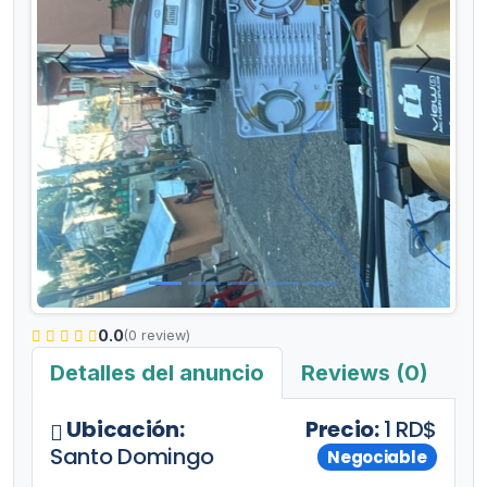
Anterior
Siguient
0.0
(0 review)
Detalles del anuncio
Reviews (0)
Ubicación:
Precio:
1 RD$
Santo Domingo
Negociable