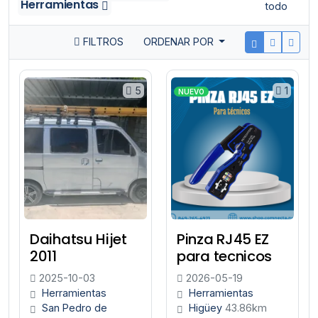
Herramientas
todo
FILTROS
ORDENAR POR
5
1
NUEVO
Daihatsu Hijet
Pinza RJ45 EZ
2011
para tecnicos
2025-10-03
2026-05-19
Herramientas
Herramientas
San Pedro de
Higüey
43.86km