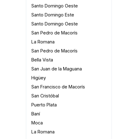
Santo Domingo Oeste
Santo Domingo Este
Santo Domingo Oeste
San Pedro de Macorís
La Romana
San Pedro de Macorís
Bella Vista
San Juan de la Maguana
Higüey
San Francisco de Macorís
San Cristóbal
Puerto Plata
Baní
Moca
La Romana