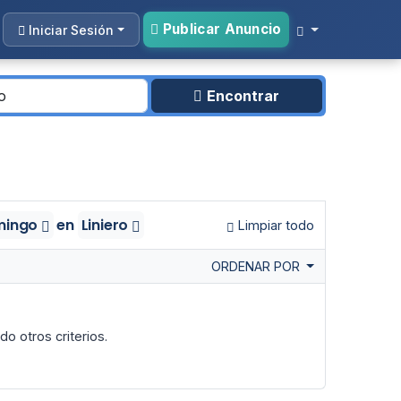
Publicar Anuncio
Iniciar Sesión
Encontrar
omingo
en
Liniero
Limpiar todo
ORDENAR POR
o otros criterios.