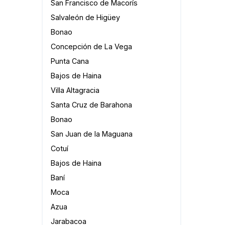
San Francisco de Macorís
Salvaleón de Higüey
Bonao
Concepción de La Vega
Punta Cana
Bajos de Haina
Villa Altagracia
Santa Cruz de Barahona
Bonao
San Juan de la Maguana
Cotuí
Bajos de Haina
Baní
Moca
Azua
Jarabacoa