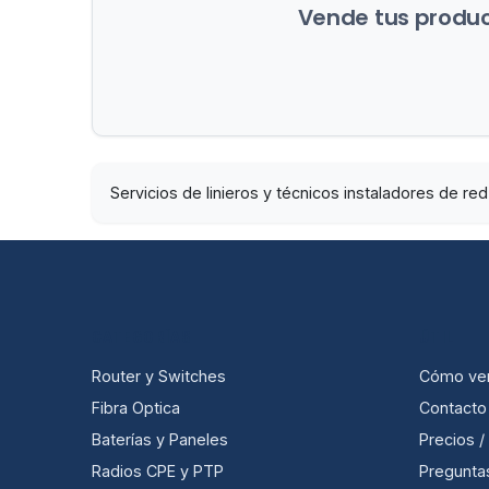
Vende tus product
Servicios de linieros y técnicos instaladores de re
CATEGORÍAS
ÚTIL
Router y Switches
Cómo ve
Fibra Optica
Contacto
Baterías y Paneles
Precios 
Radios CPE y PTP
Pregunta