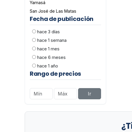
Yamasá
San José de Las Matas
Fecha de publicación
hace 3 días
hace 1 semana
hace 1 mes
hace 6 meses
hace 1 año
Rango de precios
Ir
¿T