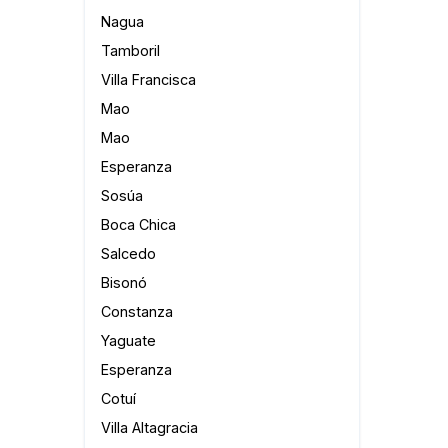
Nagua
Tamboril
Villa Francisca
Mao
Mao
Esperanza
Sosúa
Boca Chica
Salcedo
Bisonó
Constanza
Yaguate
Esperanza
Cotuí
Villa Altagracia