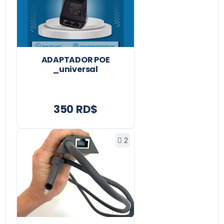
ADAPTADOR POE
_universal
350 RD$
2