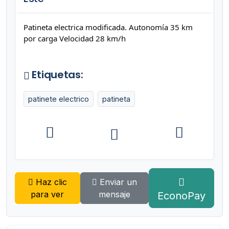
Patineta electrica modificada. Autonomía 35 km
por carga Velocidad 28 km/h
Etiquetas:
patinete electrico
patineta
Haz clic
Enviar un
para ver
mensaje
EconoPay