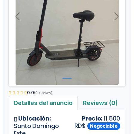
Anterior
Siguient
0.0
(0 review)
Detalles del anuncio
Reviews (0)
Ubicación:
Precio:
11,500
RD$
Santo Domingo
Negociable
Este