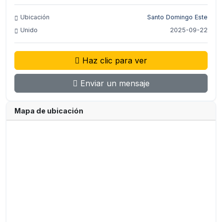
Ubicación
Santo Domingo Este
Unido
2025-09-22
Haz clic para ver
Enviar un mensaje
Mapa de ubicación