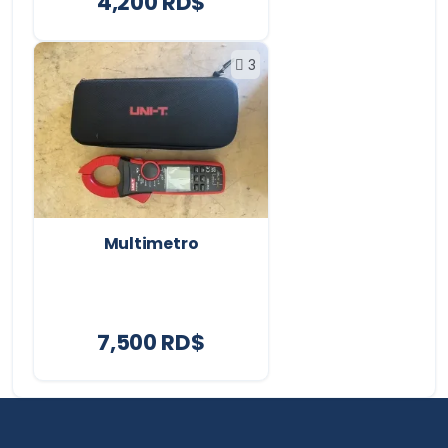
4,200 RD$
3
Multimetro
7,500 RD$