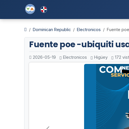
Dominican Republic
Electronicos
Fuente poe
Fuente poe -ubiquiti us
2026-05-19
Electronicos
Higüey
172 vis