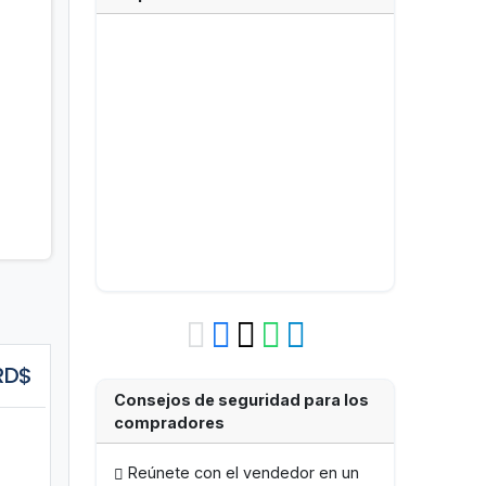
guiente
RD$
Consejos de seguridad para los
compradores
Reúnete con el vendedor en un