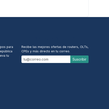
ALERTAS DE NUEVOS EQUIPOS
ipos para
Recibe las mejores ofertas de routers, OLTs,
República
CPEs y más directo en tu correo.
eva tu
Suscribir