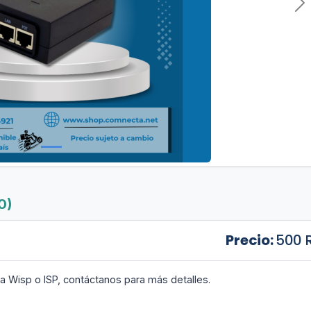
Si
0)
Precio:
500 
a Wisp o ISP, contáctanos para más detalles.