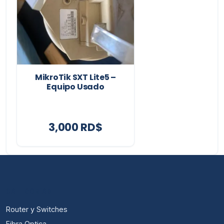
MikroTik SXT Lite5 –
Equipo Usado
3,000 RD$
CATEGORÍAS
Router y Switches
Fibra Optica