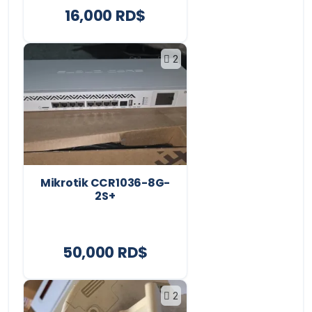
16,000 RD$
2
Mikrotik CCR1036-8G-
2S+
50,000 RD$
2