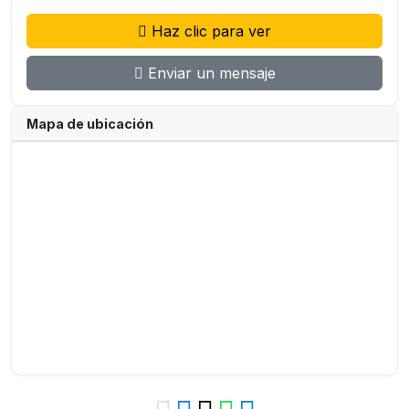
Haz clic para ver
Enviar un mensaje
Mapa de ubicación