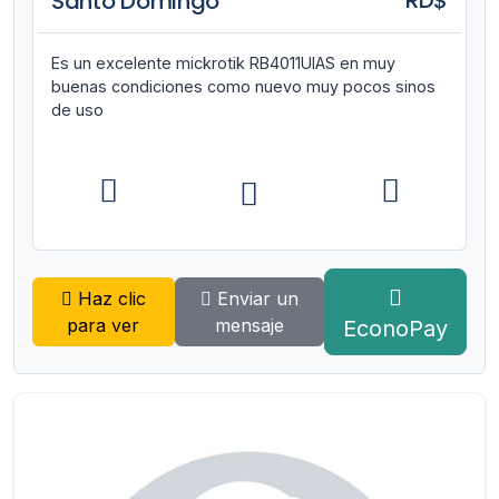
RD$
Santo Domingo
Es un excelente mickrotik RB4011UIAS en muy
buenas condiciones como nuevo muy pocos sinos
de uso
Haz clic
Enviar un
para ver
mensaje
EconoPay