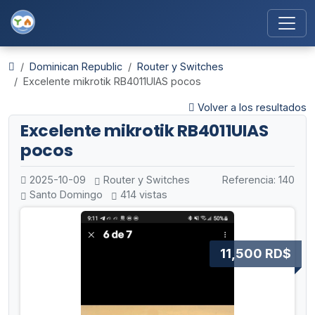
Dominican Republic
Router y Switches
Excelente mikrotik RB4011UIAS pocos
Volver a los resultados
Excelente mikrotik RB4011UIAS
pocos
2025-10-09
Router y Switches
Referencia: 140
Santo Domingo
414 vistas
11,500 RD$