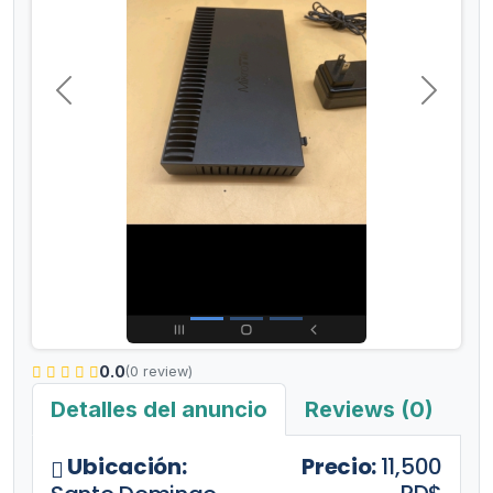
Anterior
Siguient
0.0
(0 review)
Detalles del anuncio
Reviews (0)
Ubicación:
Precio:
11,500