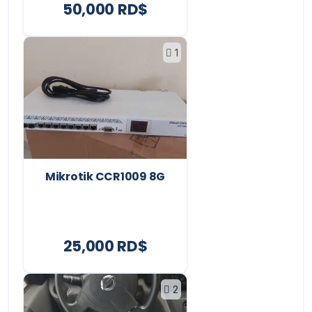
50,000 RD$
1
Mikrotik CCR1009 8G
25,000 RD$
2