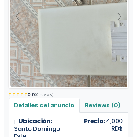
Anterior
Siguient
0.0
(0 review)
Detalles del anuncio
Reviews (0)
Ubicación:
Precio:
4,000
RD$
Santo Domingo
Este