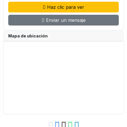
Haz clic para ver
Enviar un mensaje
Mapa de ubicación