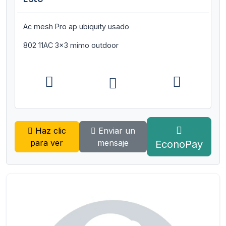
Ac mesh Pro ap ubiquity usado
802 11AC 3x3 mimo outdoor
Haz clic
Enviar un
para ver
mensaje
EconoPay