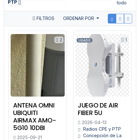
PTP
todo
FILTROS
ORDENAR POR
2
1
USADO
ANTENA OMNI
JUEGO DE AIR
UBIQUITI
FIBER 5U
AIRMAX AMO-
2026-04-13
5G10 10DBI
Radios CPE y PTP
Concepción de La
2025-09-21