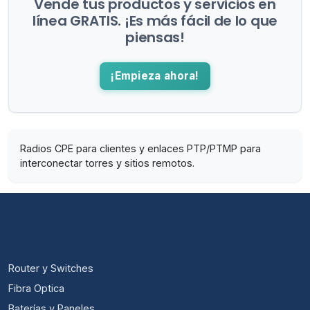
Vende tus productos y servicios en
línea GRATIS. ¡Es más fácil de lo que
piensas!
¡Empieza ahora!
Radios CPE para clientes y enlaces PTP/PTMP para
interconectar torres y sitios remotos.
CATEGORÍAS
Router y Switches
Fibra Optica
Baterías y Paneles