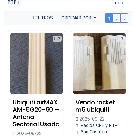
PTP
todo
FILTROS
ORDENAR POR
2
3
Ubiquiti airMAX
Vendo rocket
AM-5G20-90 –
m5 ubiquiti
Antena
2025-09-22
Sectorial Usada
Radios CPE y PTP
San Cristóbal
2025-09-22