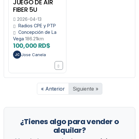
JUEGO DE AIR
FIBER 5U
2026-04-13
Radios CPE y PTP
Concepción de La
Vega
186.21km
100,000 RD$
Jose Canela
JC
« Anterior
Siguiente »
¿Tienes algo para vender o
alquilar?