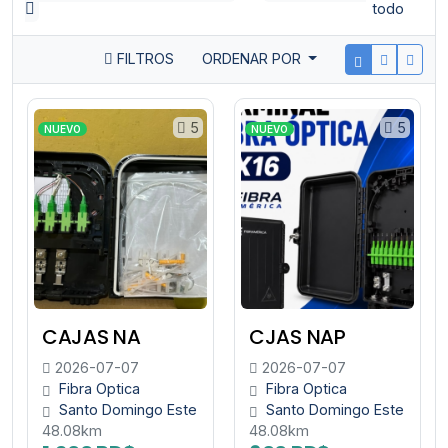
todo
FILTROS
ORDENAR POR
5
5
NUEVO
NUEVO
CAJAS NA
CJAS NAP
2026-07-07
2026-07-07
Fibra Optica
Fibra Optica
Santo Domingo Este
Santo Domingo Este
48.08km
48.08km