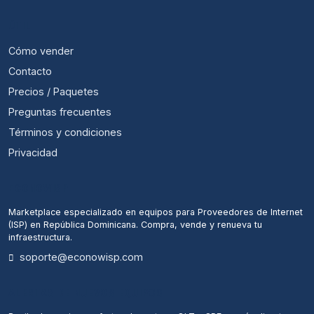
ÚTIL
Cómo vender
Contacto
Precios / Paquetes
Preguntas frecuentes
Términos y condiciones
Privacidad
ECONOWISP
Marketplace especializado en equipos para Proveedores de Internet
(ISP) en República Dominicana. Compra, vende y renueva tu
infraestructura.
soporte@econowisp.com
ALERTAS DE NUEVOS EQUIPOS