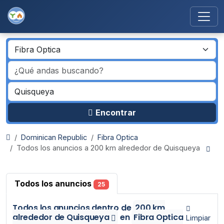
Encontrar
Dominican Republic
Fibra Optica
Todos los anuncios a 200 km alrededor de Quisqueya
Todos los anuncios
25
Todos los anuncios
dentro de
200 km
alrededor de Quisqueya
en
Fibra Optica
Limpiar