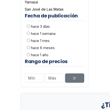
Yamasá
San José de Las Matas
Fecha de publicación
hace 3 días
hace 1 semana
hace 1 mes
hace 6 meses
hace 1 año
Rango de precios
Ir
¿T