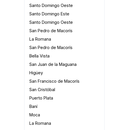
Santo Domingo Oeste
Santo Domingo Este
Santo Domingo Oeste
San Pedro de Macorís
La Romana
San Pedro de Macorís
Bella Vista
San Juan de la Maguana
Higüey
San Francisco de Macorís
San Cristóbal
Puerto Plata
Baní
Moca
La Romana