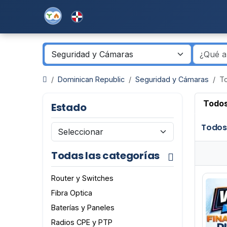
Dominican Republic
Seguridad y Cámaras
To
Todos
Estado
Todos
Todas las categorías
Router y Switches
Fibra Optica
Baterías y Paneles
Radios CPE y PTP