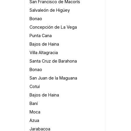
San Francisco de Macorís
Salvaleón de Higüey
Bonao
Concepción de La Vega
Punta Cana
Bajos de Haina
Villa Altagracia
Santa Cruz de Barahona
Bonao
San Juan de la Maguana
Cotuí
Bajos de Haina
Baní
Moca
Azua
Jarabacoa