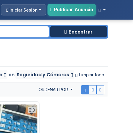
Publicar Anuncio
Iniciar Sesión
Encontrar
de
en
Seguridad y Cámaras
Limpiar todo
ORDENAR POR
3