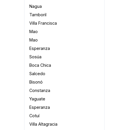
Nagua
Tamboril
Villa Francisca
Mao
Mao
Esperanza
Sosúa
Boca Chica
Salcedo
Bisonó
Constanza
Yaguate
Esperanza
Cotuí
Villa Altagracia