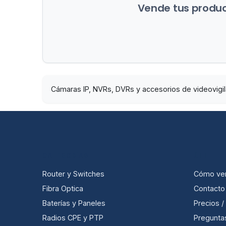
Vende tus product
Cámaras IP, NVRs, DVRs y accesorios de videovigilan
CATEGORÍAS
ÚTIL
Router y Switches
Cómo ve
Fibra Optica
Contacto
Baterías y Paneles
Precios 
Radios CPE y PTP
Pregunta