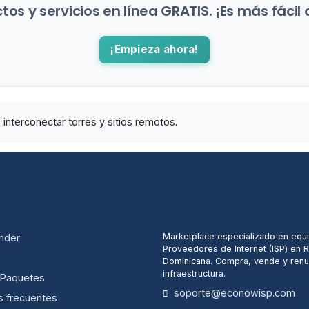
os y servicios en línea GRATIS. ¡Es más fácil 
¡Empieza ahora!
interconectar torres y sitios remotos.
ECONOWISP
Marketplace especializado en equ
nder
Proveedores de Internet (ISP) en 
Dominicana. Compra, vende y renu
infraestructura.
/ Paquetes
soporte@econowisp.com
s frecuentes