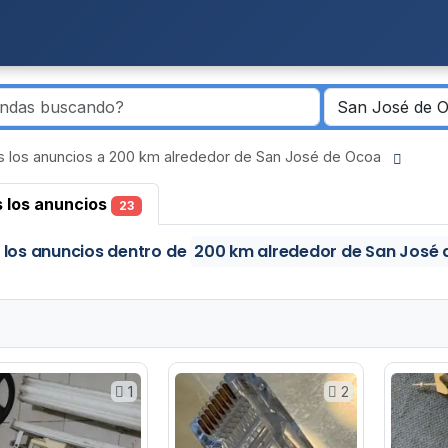
 los anuncios a 200 km alrededor de San José de Ocoa
 los anuncios
23
 los anuncios
dentro de
200 km alrededor de San José
1
2