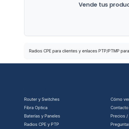
Vende tus product
Radios CPE para clientes y enlaces PTP/PTMP para 
CATEGORÍAS
ÚTIL
Router y Switches
Cómo ve
Fibra Optica
Contacto
Baterías y Paneles
Precios 
Radios CPE y PTP
Pregunta