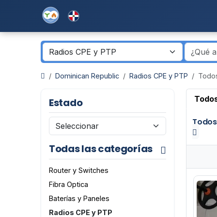
Dominican Republic
Radios CPE y PTP
Todos
Todos
Estado
Todos
Todas las categorías
Router y Switches
Fibra Optica
Baterías y Paneles
Radios CPE y PTP