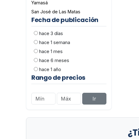
Yamasá
San José de Las Matas
Fecha de publicación
hace 3 días
hace 1 semana
hace 1 mes
hace 6 meses
hace 1 año
Rango de precios
Ir
¿T