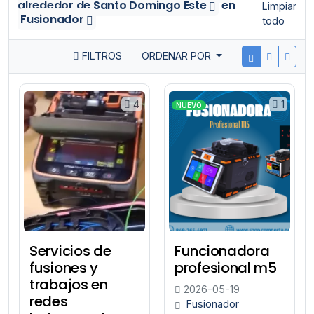
alrededor de Santo Domingo Este
en
Limpiar
Fusionador
todo
FILTROS
ORDENAR POR
4
1
NUEVO
Servicios de
Funcionadora
fusiones y
profesional m5
trabajos en
2026-05-19
redes
Fusionador