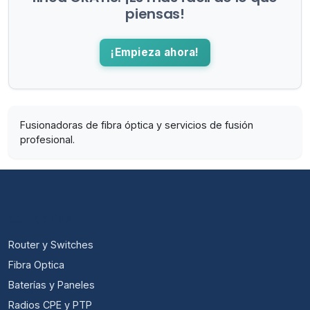
piensas!
¡Empieza ahora!
Fusionadoras de fibra óptica y servicios de fusión
profesional.
CATEGORÍAS
Router y Switches
Fibra Optica
Baterías y Paneles
Radios CPE y PTP