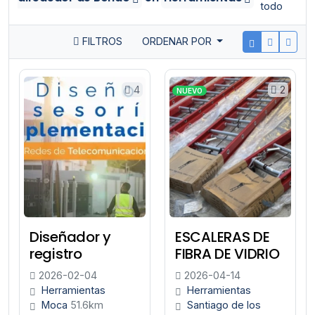
todo
FILTROS
ORDENAR POR
4
2
NUEVO
Diseñador y
ESCALERAS DE
registro
FIBRA DE VIDRIO
2026-02-04
2026-04-14
Herramientas
Herramientas
Moca
51.6km
Santiago de los